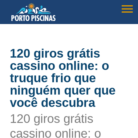
120 giros grátis
cassino online: o
truque frio que
ninguém quer que
você descubra
120 giros grátis
cassino online: o