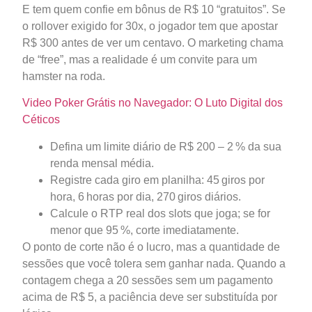
E tem quem confie em bônus de R$ 10 “gratuitos”. Se
o rollover exigido for 30x, o jogador tem que apostar
R$ 300 antes de ver um centavo. O marketing chama
de “free”, mas a realidade é um convite para um
hamster na roda.
Video Poker Grátis no Navegador: O Luto Digital dos
Céticos
Defina um limite diário de R$ 200 – 2 % da sua
renda mensal média.
Registre cada giro em planilha: 45 giros por
hora, 6 horas por dia, 270 giros diários.
Calcule o RTP real dos slots que joga; se for
menor que 95 %, corte imediatamente.
O ponto de corte não é o lucro, mas a quantidade de
sessões que você tolera sem ganhar nada. Quando a
contagem chega a 20 sessões sem um pagamento
acima de R$ 5, a paciência deve ser substituída por