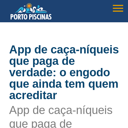
App de caça‑níqueis
que paga de
verdade: o engodo
que ainda tem quem
acreditar
App de caça‑níqueis
que paga de