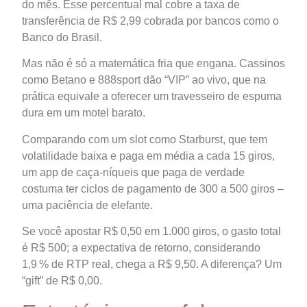
do mês. Esse percentual mal cobre a taxa de
transferência de R$ 2,99 cobrada por bancos como o
Banco do Brasil.
Mas não é só a matemática fria que engana. Cassinos
como Betano e 888sport dão “VIP” ao vivo, que na
prática equivale a oferecer um travesseiro de espuma
dura em um motel barato.
Comparando com um slot como Starburst, que tem
volatilidade baixa e paga em média a cada 15 giros,
um app de caça‑níqueis que paga de verdade
costuma ter ciclos de pagamento de 300 a 500 giros –
uma paciência de elefante.
Se você apostar R$ 0,50 em 1.000 giros, o gasto total
é R$ 500; a expectativa de retorno, considerando
1,9 % de RTP real, chega a R$ 9,50. A diferença? Um
“gift” de R$ 0,00.