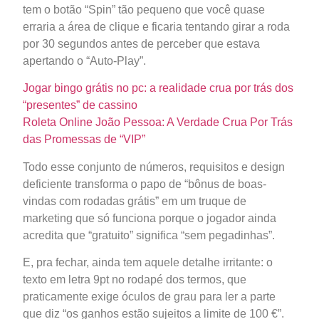
tem o botão “Spin” tão pequeno que você quase
erraria a área de clique e ficaria tentando girar a roda
por 30 segundos antes de perceber que estava
apertando o “Auto‑Play”.
Jogar bingo grátis no pc: a realidade crua por trás dos
“presentes” de cassino
Roleta Online João Pessoa: A Verdade Crua Por Trás
das Promessas de “VIP”
Todo esse conjunto de números, requisitos e design
deficiente transforma o papo de “bônus de boas-
vindas com rodadas grátis” em um truque de
marketing que só funciona porque o jogador ainda
acredita que “gratuito” significa “sem pegadinhas”.
E, pra fechar, ainda tem aquele detalhe irritante: o
texto em letra 9pt no rodapé dos termos, que
praticamente exige óculos de grau para ler a parte
que diz “os ganhos estão sujeitos a limite de 100 €”.