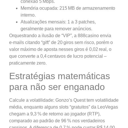
conexão 5 Mbps.
Memória ocupada: 215 MB de armazenamento
interno.
Atualizações mensais: 1 a 3 patches,
geralmente para remover anúncios.
Orquestrando a ilusão de “VIP”, a 888casino envia
e‑mails citando “gift” de 20 giros sem risco, porém o
valor máximo de aposta nesses giros é 0,02 real, o
que converte a 0,4 centavos de lucro potencial –
praticamente zero.
Estratégias matemáticas
para não ser enganado
Calcule a volatilidade: Gonzo’s Quest tem volatilidade
média, enquanto alguns slots “gratuitos” da LeoVegas
chegam a 9,3 % de retorno ao jogador (RTP),
comparado ao padrão de 96 % nos verdadeiros
cassinos. A diferença de 0,7 % pode custar R$ 14,00