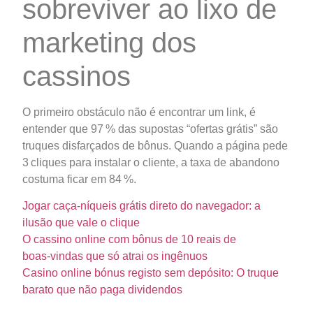
sobreviver ao lixo de
marketing dos
cassinos
O primeiro obstáculo não é encontrar um link, é
entender que 97 % das supostas “ofertas grátis” são
truques disfarçados de bônus. Quando a página pede
3 cliques para instalar o cliente, a taxa de abandono
costuma ficar em 84 %.
Jogar caça-níqueis grátis direto do navegador: a
ilusão que vale o clique
O cassino online com bônus de 10 reais de
boas‑vindas que só atrai os ingênuos
Casino online bónus registo sem depósito: O truque
barato que não paga dividendos