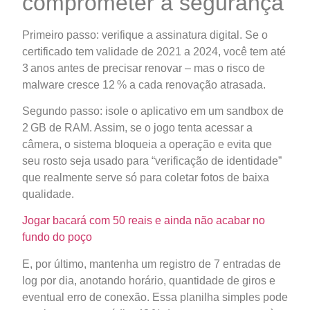
comprometer a segurança
Primeiro passo: verifique a assinatura digital. Se o
certificado tem validade de 2021 a 2024, você tem até
3 anos antes de precisar renovar – mas o risco de
malware cresce 12 % a cada renovação atrasada.
Segundo passo: isole o aplicativo em um sandbox de
2 GB de RAM. Assim, se o jogo tenta acessar a
câmera, o sistema bloqueia a operação e evita que
seu rosto seja usado para “verificação de identidade”
que realmente serve só para coletar fotos de baixa
qualidade.
Jogar bacará com 50 reais e ainda não acabar no
fundo do poço
E, por último, mantenha um registro de 7 entradas de
log por dia, anotando horário, quantidade de giros e
eventual erro de conexão. Essa planilha simples pode