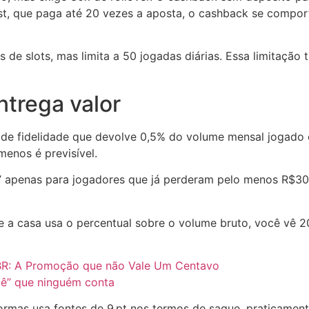
t, que paga até 20 vezes a aposta, o cashback se compor
e slots, mas limita a 50 jogadas diárias. Essa limitação 
trega valor
de fidelidade que devolve 0,5% do volume mensal jogado
enos é previsível.
o” apenas para jogadores que já perderam pelo menos R$3
e a casa usa o percentual sobre o volume bruto, você vê 20
 BR: A Promoção que não Vale Um Centavo
dê” que ninguém conta
formas usa fontes de 9 pt nos termos de saque, praticamente