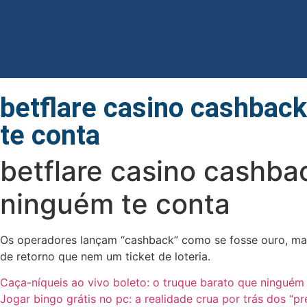
betflare casino cashback
te conta
betflare casino cashba
ninguém te conta
Os operadores lançam “cashback” como se fosse ouro, mas
de retorno que nem um ticket de loteria.
Caça-níqueis ao vivo boleto: o truque barato que ninguém
Jogar bingo grátis no pc: a realidade crua por trás dos “p