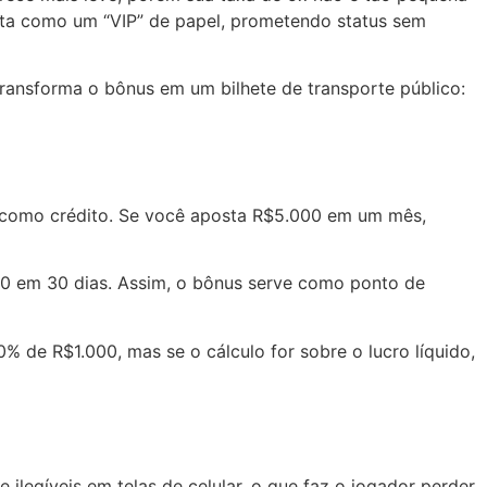
ta como um “VIP” de papel, prometendo status sem
transforma o bônus em um bilhete de transporte público:
 como crédito. Se você aposta R$5.000 em um mês,
00 em 30 dias. Assim, o bônus serve como ponto de
% de R$1.000, mas se o cálculo for sobre o lucro líquido,
 ilegíveis em telas de celular, o que faz o jogador perder