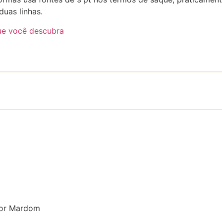
uas linhas.
ue você descubra
por Mardom