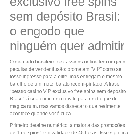
exclusivo free spins
sem depósito Brasil:
o engodo que
ninguém quer admitir
O mercado brasileiro de cassinos online tem um jeito
peculiar de vender ilusão: prometem “VIP” como se
fosse ingresso para a elite, mas entregam o mesmo
barulho de um motel barato recém‑pintado. A frase
“betstro casino VIP exclusivo free spins sem depósito
Brasil” já soa como um convite para um truque de
mágica ruim, mas vamos dissecar o que realmente
acontece quando você clica.
Primeiro detalhe numérico: a maioria das promoções
de “free spins” tem validade de 48 horas. Isso significa