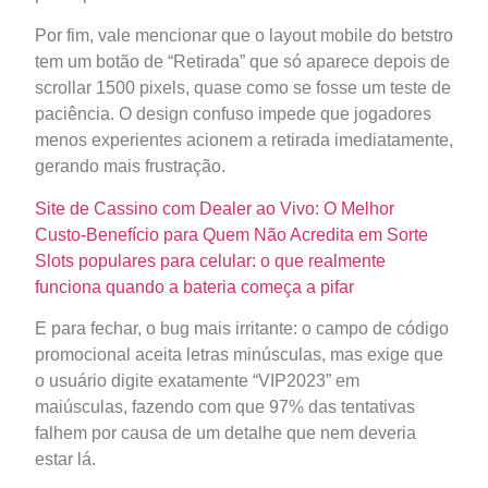
Por fim, vale mencionar que o layout mobile do betstro
tem um botão de “Retirada” que só aparece depois de
scrollar 1500 pixels, quase como se fosse um teste de
paciência. O design confuso impede que jogadores
menos experientes acionem a retirada imediatamente,
gerando mais frustração.
Site de Cassino com Dealer ao Vivo: O Melhor
Custo‑Benefício para Quem Não Acredita em Sorte
Slots populares para celular: o que realmente
funciona quando a bateria começa a pifar
E para fechar, o bug mais irritante: o campo de código
promocional aceita letras minúsculas, mas exige que
o usuário digite exatamente “VIP2023” em
maiúsculas, fazendo com que 97% das tentativas
falhem por causa de um detalhe que nem deveria
estar lá.