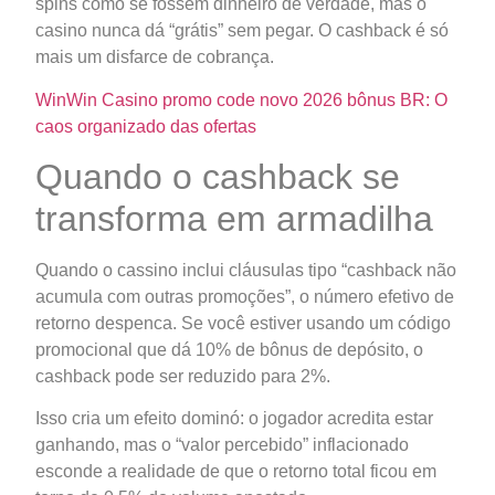
spins como se fossem dinheiro de verdade, mas o
casino nunca dá “grátis” sem pegar. O cashback é só
mais um disfarce de cobrança.
WinWin Casino promo code novo 2026 bônus BR: O
caos organizado das ofertas
Quando o cashback se
transforma em armadilha
Quando o cassino inclui cláusulas tipo “cashback não
acumula com outras promoções”, o número efetivo de
retorno despenca. Se você estiver usando um código
promocional que dá 10% de bônus de depósito, o
cashback pode ser reduzido para 2%.
Isso cria um efeito dominó: o jogador acredita estar
ganhando, mas o “valor percebido” inflacionado
esconde a realidade de que o retorno total ficou em