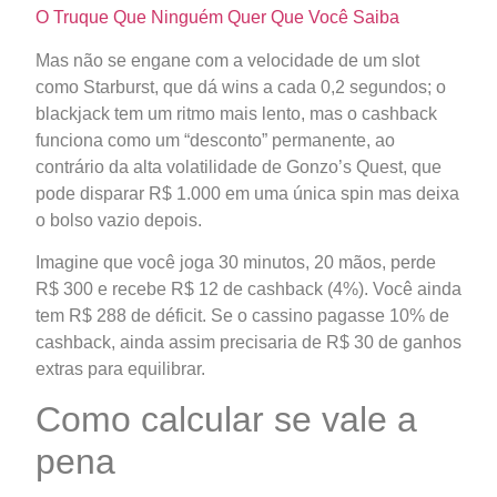
O Truque Que Ninguém Quer Que Você Saiba
Mas não se engane com a velocidade de um slot
como Starburst, que dá wins a cada 0,2 segundos; o
blackjack tem um ritmo mais lento, mas o cashback
funciona como um “desconto” permanente, ao
contrário da alta volatilidade de Gonzo’s Quest, que
pode disparar R$ 1.000 em uma única spin mas deixa
o bolso vazio depois.
Imagine que você joga 30 minutos, 20 mãos, perde
R$ 300 e recebe R$ 12 de cashback (4%). Você ainda
tem R$ 288 de déficit. Se o cassino pagasse 10% de
cashback, ainda assim precisaria de R$ 30 de ganhos
extras para equilibrar.
Como calcular se vale a
pena