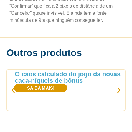
“Confirmar” que fica a 2 pixels de distância de um
“Cancelar” quase invisível. E ainda tem a fonte
minúscula de 9pt que ninguém consegue ler.
Outros produtos
O caos calculado do jogo da novas
caça‑níqueis de bônus
SAIBA MAIS!