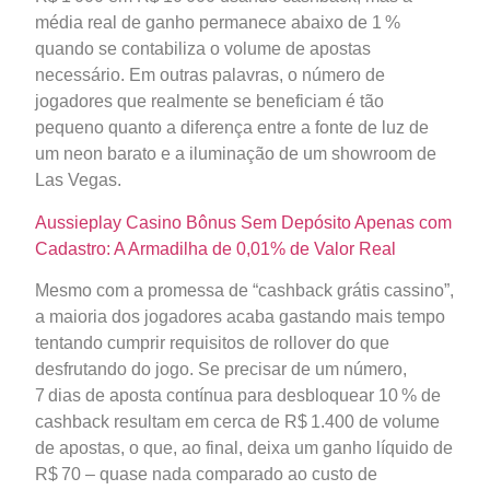
média real de ganho permanece abaixo de 1 %
quando se contabiliza o volume de apostas
necessário. Em outras palavras, o número de
jogadores que realmente se beneficiam é tão
pequeno quanto a diferença entre a fonte de luz de
um neon barato e a iluminação de um showroom de
Las Vegas.
Aussieplay Casino Bônus Sem Depósito Apenas com
Cadastro: A Armadilha de 0,01% de Valor Real
Mesmo com a promessa de “cashback grátis cassino”,
a maioria dos jogadores acaba gastando mais tempo
tentando cumprir requisitos de rollover do que
desfrutando do jogo. Se precisar de um número,
7 dias de aposta contínua para desbloquear 10 % de
cashback resultam em cerca de R$ 1.400 de volume
de apostas, o que, ao final, deixa um ganho líquido de
R$ 70 – quase nada comparado ao custo de