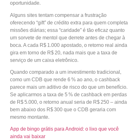
oportunidade.
Alguns sites tentam compensar a frustração
oferecendo “gift” de crédito extra para quem completa
missões diárias; essa “caridade” é tão eficaz quanto
um sorvete de mentol que derrete antes de chegar à
boca. A cada R$ 1.000 apostado, o retorno real ainda
gira em torno de R$ 20, nada mais que a taxa de
serviço de um caixa eletrônico.
Quando comparado a um investimento tradicional,
como um CDB que rende 6 % ao ano, o cashback
parece mais um aditivo de risco do que um benefício.
Se aplicarmos a taxa de 5 % de cashback em perdas
de R$ 5.000, o retorno anual seria de R$ 250 – ainda
bem abaixo dos R$ 300 que o CDB geraria com
mesmo montante.
App de bingo grátis para Android: o lixo que você
ainda vai baixar