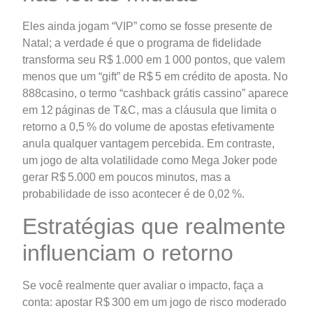
Eles ainda jogam “VIP” como se fosse presente de
Natal; a verdade é que o programa de fidelidade
transforma seu R$ 1.000 em 1 000 pontos, que valem
menos que um “gift” de R$ 5 em crédito de aposta. No
888casino, o termo “cashback grátis cassino” aparece
em 12 páginas de T&C, mas a cláusula que limita o
retorno a 0,5 % do volume de apostas efetivamente
anula qualquer vantagem percebida. Em contraste,
um jogo de alta volatilidade como Mega Joker pode
gerar R$ 5.000 em poucos minutos, mas a
probabilidade de isso acontecer é de 0,02 %.
Estratégias que realmente
influenciam o retorno
Se você realmente quer avaliar o impacto, faça a
conta: apostar R$ 300 em um jogo de risco moderado