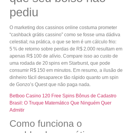
pediu
O marketing dos cassinos online costuma prometer
“cashback grátis cassino” como se fosse uma dádiva
celestial; na prática, o que se tem é um cálculo frio:
5 % de retorno sobre perdas de R$ 2.000 resultam em
apenas R$ 100 de alívio. Compare isso ao custo de
uma rodada de 20 spins em Starburst, que pode
consumir R$ 150 em minutos. Em resumo, a ilusão de
dinheiro fácil desaparece tão rápido quanto um spin
de Gonzo’s Quest que não paga nada.
Betboo Casino 120 Free Spins Bônus de Cadastro
Brasil: O Truque Matemático Que Ninguém Quer
Admitir
Como funciona o