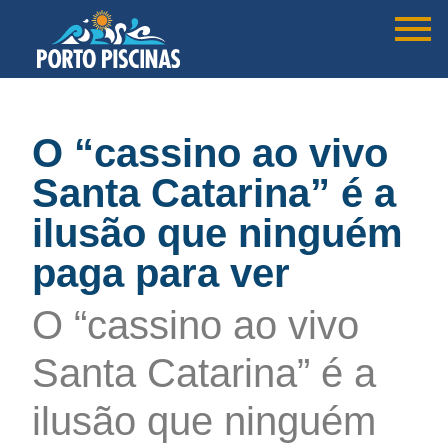
O “cassino ao vivo
Santa Catarina” é a
ilusão que ninguém
paga para ver
O “cassino ao vivo
Santa Catarina” é a
ilusão que ninguém