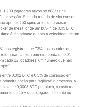
: 1.200 jogadores ativos no 888casino
 por sessão. Se cada rodada de slot consome
ue apenas 150 spins antes de precisar
poker de mesa, onde um buy‑in de 0,05 BTC
 ritmo é tão gritante quanto a velocidade de um
oVegas registrou que 73% dos usuários que
 retornaram após a primeira perda de 0,01
em cada 12 jogadores, um número que não
 spin”.
er entre 0,002 BTC e 0,5% de comissão em
a primeira opção para “agilizar” o processo. A
om taxa de 0,0003 BTC por bloco, o custo real
umento de 15% que o jogador só sente no