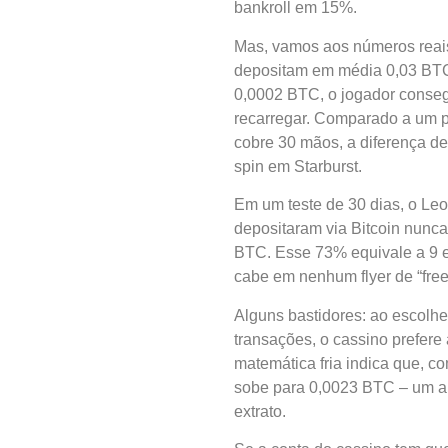
bankroll em 15%.
Mas, vamos aos números reais
depositam em média 0,03 BTC
0,0002 BTC, o jogador conseg
recarregar. Comparado a um 
cobre 30 mãos, a diferença de
spin em Starburst.
Em um teste de 30 dias, o Le
depositaram via Bitcoin nunca
BTC. Esse 73% equivale a 9 
cabe em nenhum flyer de “free
Alguns bastidores: ao escolh
transações, o cassino prefere 
matemática fria indica que, c
sobe para 0,0023 BTC – um a
extrato.