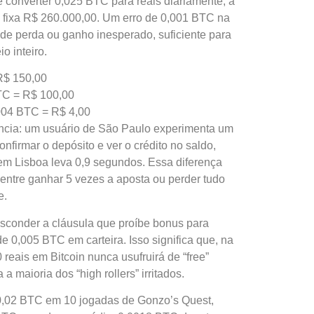
 converter 0,025 BTC para reais diariamente, a
 fixa R$ 260.000,00. Um erro de 0,001 BTC na
de perda ou ganho inesperado, suficiente para
o inteiro.
R$ 150,00
TC = R$ 100,00
004 BTC = R$ 4,00
ência: um usuário de São Paulo experimenta um
nfirmar o depósito e ver o crédito no saldo,
m Lisboa leva 0,9 segundos. Essa diferença
entre ganhar 5 vezes a aposta ou perder tudo
e.
conder a cláusula que proíbe bonus para
e 0,005 BTC em carteira. Isso significa que, na
reais em Bitcoin nunca usufruirá de “free”
a maioria dos “high rollers” irritados.
 0,02 BTC em 10 jogadas de Gonzo’s Quest,