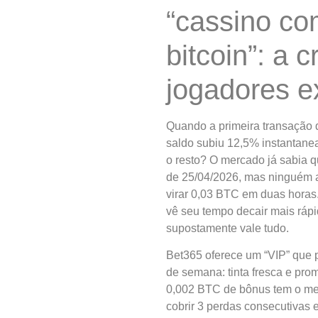
“cassino co
bitcoin”: a 
jogadores e
Quando a primeira transação d
saldo subiu 12,5% instantane
o resto? O mercado já sabia 
de 25/04/2026, mas ninguém a
virar 0,03 BTC em duas horas
vê seu tempo decair mais rápi
supostamente vale tudo.
Bet365 oferece um “VIP” que 
de semana: tinta fresca e pro
0,002 BTC de bônus tem o mes
cobrir 3 perdas consecutivas