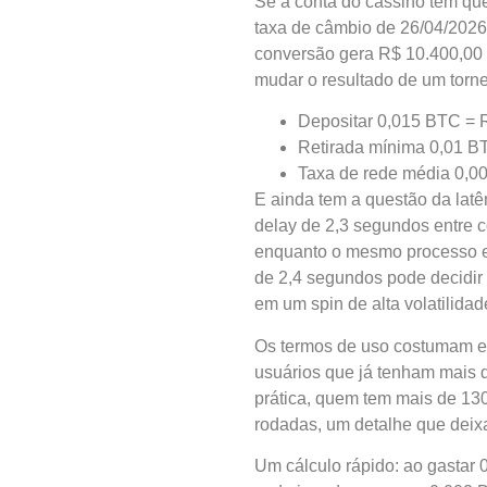
Se a conta do cassino tem que
taxa de câmbio de 26/04/2026
conversão gera R$ 10.400,00 
mudar o resultado de um tornei
Depositar 0,015 BTC = 
Retirada mínima 0,01 B
Taxa de rede média 0,0
E ainda tem a questão da lat
delay de 2,3 segundos entre co
enquanto o mesmo processo e
de 2,4 segundos pode decidir 
em um spin de alta volatilidad
Os termos de uso costumam es
usuários que já tenham mais d
prática, quem tem mais de 130 
rodadas, um detalhe que deixa 
Um cálculo rápido: ao gastar