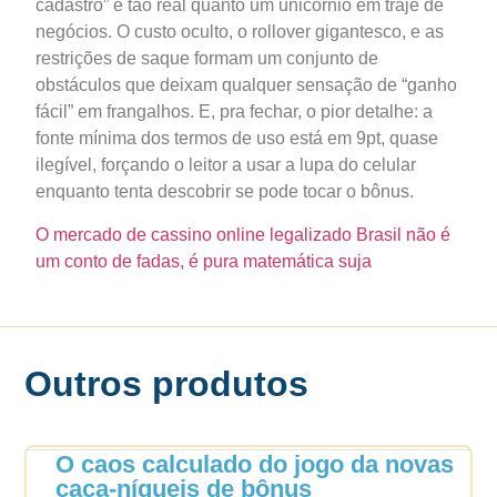
cadastro” é tão real quanto um unicórnio em traje de
negócios. O custo oculto, o rollover gigantesco, e as
restrições de saque formam um conjunto de
obstáculos que deixam qualquer sensação de “ganho
fácil” em frangalhos. E, pra fechar, o pior detalhe: a
fonte mínima dos termos de uso está em 9pt, quase
ilegível, forçando o leitor a usar a lupa do celular
enquanto tenta descobrir se pode tocar o bônus.
O mercado de cassino online legalizado Brasil não é
um conto de fadas, é pura matemática suja
Outros produtos
O caos calculado do jogo da novas
caça‑níqueis de bônus