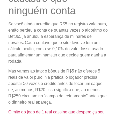
ninguém conta
Se você ainda acredita que R$5 no registro vale ouro,
então perdeu a conta de quantas vezes o algoritmo do
Bet365 já anulou a esperança de milhares de
novatos. Cada centavo que o site devolve tem um
cálculo oculto, como se 0,10% do valor fosse usado
para alimentar um hamster que decide quem ganha a
rodada.
Mas vamos ao fato: o bônus de R$5 não oferece 5
reais de valor puro. Na prática, o jogador precisa
apostar 50 vezes o crédito antes de tocar um saque
de, ao menos, R$20. Isso significa que, ao menos,
R$250 circulam no “campo de treinamento” antes que
o dinheiro real apareça.
O mito do jogo de 1 real cassino que desperdiça seu