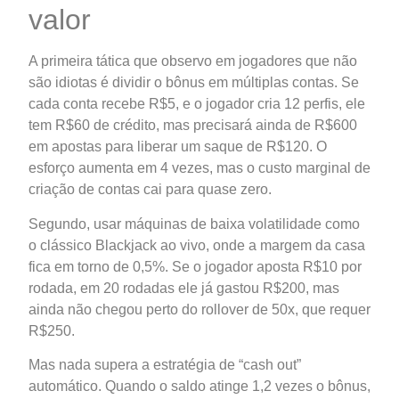
valor
A primeira tática que observo em jogadores que não
são idiotas é dividir o bônus em múltiplas contas. Se
cada conta recebe R$5, e o jogador cria 12 perfis, ele
tem R$60 de crédito, mas precisará ainda de R$600
em apostas para liberar um saque de R$120. O
esforço aumenta em 4 vezes, mas o custo marginal de
criação de contas cai para quase zero.
Segundo, usar máquinas de baixa volatilidade como
o clássico Blackjack ao vivo, onde a margem da casa
fica em torno de 0,5%. Se o jogador aposta R$10 por
rodada, em 20 rodadas ele já gastou R$200, mas
ainda não chegou perto do rollover de 50x, que requer
R$250.
Mas nada supera a estratégia de “cash out”
automático. Quando o saldo atinge 1,2 vezes o bônus,