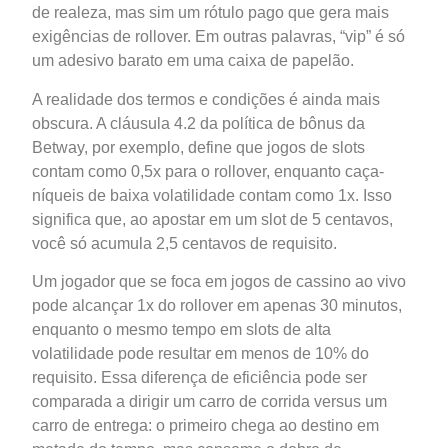
de realeza, mas sim um rótulo pago que gera mais
exigências de rollover. Em outras palavras, “vip” é só
um adesivo barato em uma caixa de papelão.
A realidade dos termos e condições é ainda mais
obscura. A cláusula 4.2 da política de bônus da
Betway, por exemplo, define que jogos de slots
contam como 0,5x para o rollover, enquanto caça-
níqueis de baixa volatilidade contam como 1x. Isso
significa que, ao apostar em um slot de 5 centavos,
você só acumula 2,5 centavos de requisito.
Um jogador que se foca em jogos de cassino ao vivo
pode alcançar 1x do rollover em apenas 30 minutos,
enquanto o mesmo tempo em slots de alta
volatilidade pode resultar em menos de 10% do
requisito. Essa diferença de eficiência pode ser
comparada a dirigir um carro de corrida versus um
carro de entrega: o primeiro chega ao destino em