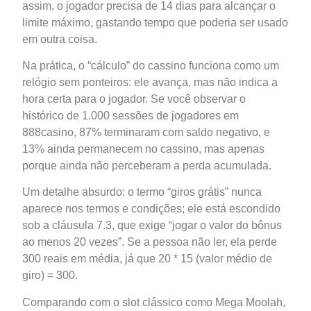
assim, o jogador precisa de 14 dias para alcançar o
limite máximo, gastando tempo que poderia ser usado
em outra coisa.
Na prática, o “cálculo” do cassino funciona como um
relógio sem ponteiros: ele avança, mas não indica a
hora certa para o jogador. Se você observar o
histórico de 1.000 sessões de jogadores em
888casino, 87% terminaram com saldo negativo, e
13% ainda permanecem no cassino, mas apenas
porque ainda não perceberam a perda acumulada.
Um detalhe absurdo: o termo “giros grátis” nunca
aparece nos termos e condições; ele está escondido
sob a cláusula 7.3, que exige “jogar o valor do bônus
ao menos 20 vezes”. Se a pessoa não ler, ela perde
300 reais em média, já que 20 * 15 (valor médio de
giro) = 300.
Comparando com o slot clássico como Mega Moolah,