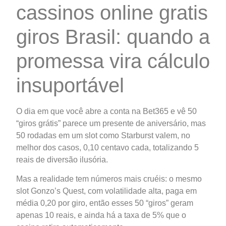
cassinos online gratis
giros Brasil: quando a
promessa vira cálculo
insuportável
O dia em que você abre a conta na Bet365 e vê 50
“giros grátis” parece um presente de aniversário, mas
50 rodadas em um slot como Starburst valem, no
melhor dos casos, 0,10 centavo cada, totalizando 5
reais de diversão ilusória.
Mas a realidade tem números mais cruéis: o mesmo
slot Gonzo’s Quest, com volatilidade alta, paga em
média 0,20 por giro, então esses 50 “giros” geram
apenas 10 reais, e ainda há a taxa de 5% que o