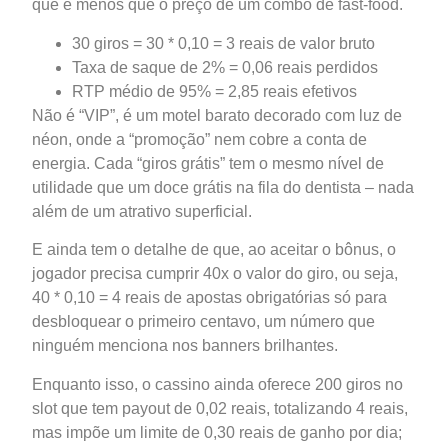
que é menos que o preço de um combo de fast‑food.
30 giros = 30 * 0,10 = 3 reais de valor bruto
Taxa de saque de 2% = 0,06 reais perdidos
RTP médio de 95% = 2,85 reais efetivos
Não é “VIP”, é um motel barato decorado com luz de
néon, onde a “promoção” nem cobre a conta de
energia. Cada “giros grátis” tem o mesmo nível de
utilidade que um doce grátis na fila do dentista – nada
além de um atrativo superficial.
E ainda tem o detalhe de que, ao aceitar o bônus, o
jogador precisa cumprir 40x o valor do giro, ou seja,
40 * 0,10 = 4 reais de apostas obrigatórias só para
desbloquear o primeiro centavo, um número que
ninguém menciona nos banners brilhantes.
Enquanto isso, o cassino ainda oferece 200 giros no
slot que tem payout de 0,02 reais, totalizando 4 reais,
mas impõe um limite de 0,30 reais de ganho por dia;