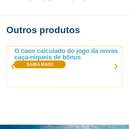
Outros produtos
O caos calculado do jogo da novas
caça‑níqueis de bônus
SAIBA MAIS!