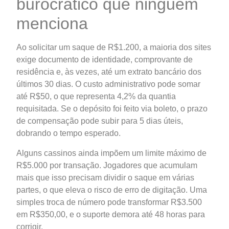
burocrático que ninguém
menciona
Ao solicitar um saque de R$1.200, a maioria dos sites
exige documento de identidade, comprovante de
residência e, às vezes, até um extrato bancário dos
últimos 30 dias. O custo administrativo pode somar
até R$50, o que representa 4,2% da quantia
requisitada. Se o depósito foi feito via boleto, o prazo
de compensação pode subir para 5 dias úteis,
dobrando o tempo esperado.
Alguns cassinos ainda impõem um limite máximo de
R$5.000 por transação. Jogadores que acumulam
mais que isso precisam dividir o saque em várias
partes, o que eleva o risco de erro de digitação. Uma
simples troca de número pode transformar R$3.500
em R$350,00, e o suporte demora até 48 horas para
corrigir.