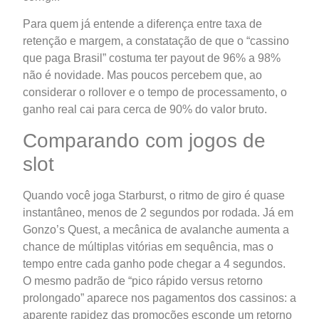
Para quem já entende a diferença entre taxa de
retenção e margem, a constatação de que o “cassino
que paga Brasil” costuma ter payout de 96% a 98%
não é novidade. Mas poucos percebem que, ao
considerar o rollover e o tempo de processamento, o
ganho real cai para cerca de 90% do valor bruto.
Comparando com jogos de
slot
Quando você joga Starburst, o ritmo de giro é quase
instantâneo, menos de 2 segundos por rodada. Já em
Gonzo’s Quest, a mecânica de avalanche aumenta a
chance de múltiplas vitórias em sequência, mas o
tempo entre cada ganho pode chegar a 4 segundos.
O mesmo padrão de “pico rápido versus retorno
prolongado” aparece nos pagamentos dos cassinos: a
aparente rapidez das promoções esconde um retorno