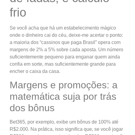
frio
Se você acha que há um estabelecimento mágico
onde o dinheiro cai do céu, deixe-me acertar o ponto:
a maioria dos “cassinos que paga Brasil” opera com
margens de 2% a 5% sobre cada aposta. Um número
suficientemente pequeno para enganar quem ainda
confia em sorte, mas suficientemente grande para
encher o caixa da casa.
Margens e promoções: a
matemática suja por trás
dos bônus
Bet365, por exemplo, exibe um bônus de 100% até
R$2.000. Na prática, isso significa que, se você jogar