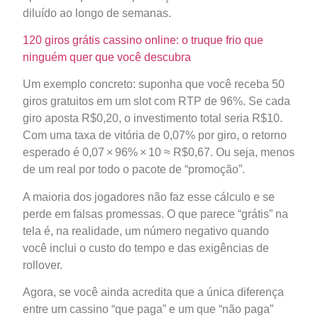
diluído ao longo de semanas.
120 giros grátis cassino online: o truque frio que
ninguém quer que você descubra
Um exemplo concreto: suponha que você receba 50
giros gratuitos em um slot com RTP de 96%. Se cada
giro aposta R$0,20, o investimento total seria R$10.
Com uma taxa de vitória de 0,07% por giro, o retorno
esperado é 0,07 × 96% × 10 ≈ R$0,67. Ou seja, menos
de um real por todo o pacote de “promoção”.
A maioria dos jogadores não faz esse cálculo e se
perde em falsas promessas. O que parece “grátis” na
tela é, na realidade, um número negativo quando
você inclui o custo do tempo e das exigências de
rollover.
Agora, se você ainda acredita que a única diferença
entre um cassino “que paga” e um que “não paga”