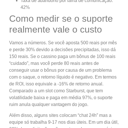
Taxa de abandono por falha de comunicação:
42%
Como medir se o suporte
realmente vale o custo
Vamos a números. Se você aposta 500 reais por mês
e perde 30% devido a decisões precipitadas, isso dá
150 reais. Se o cassino paga um bônus de 100 reais
“cuidado”, mas você perde 80 reais antes de
conseguir usar o bônus por causa de um problema
com o saque, o retorno líquido é negativo. Em termos
de ROI, isso equivale a -16% de retorno anual.
Comparado a um slot como Starburst, que tem
volatilidade baixa e paga em média 97%, o suporte
ruim anula qualquer vantagem do jogo.
Além disso, alguns sites colocam “chat 24h” mas a
equipe só trabalha 9-17 nos dias úteis. Em um dia útil,