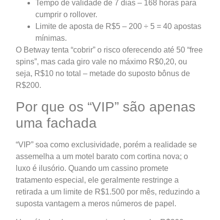
Tempo de validade de 7 dias – 168 horas para
cumprir o rollover.
Limite de aposta de R$5 – 200 ÷ 5 = 40 apostas
mínimas.
O Betway tenta “cobrir” o risco oferecendo até 50 “free
spins”, mas cada giro vale no máximo R$0,20, ou
seja, R$10 no total – metade do suposto bônus de
R$200.
Por que os “VIP” são apenas
uma fachada
“VIP” soa como exclusividade, porém a realidade se
assemelha a um motel barato com cortina nova; o
luxo é ilusório. Quando um cassino promete
tratamento especial, ele geralmente restringe a
retirada a um limite de R$1.500 por mês, reduzindo a
suposta vantagem a meros números de papel.