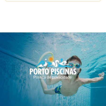
Política de privacidade