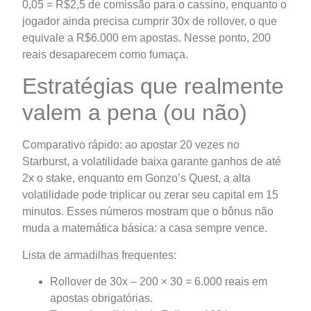
0,05 = R$2,5 de comissão para o cassino, enquanto o
jogador ainda precisa cumprir 30x de rollover, o que
equivale a R$6.000 em apostas. Nesse ponto, 200
reais desaparecem como fumaça.
Estratégias que realmente
valem a pena (ou não)
Comparativo rápido: ao apostar 20 vezes no
Starburst, a volatilidade baixa garante ganhos de até
2x o stake, enquanto em Gonzo’s Quest, a alta
volatilidade pode triplicar ou zerar seu capital em 15
minutos. Esses números mostram que o bônus não
muda a matemática básica: a casa sempre vence.
Lista de armadilhas frequentes:
Rollover de 30x – 200 × 30 = 6.000 reais em
apostas obrigatórias.