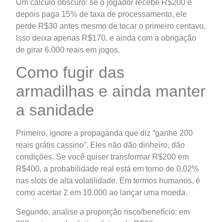
Um cálculo obscuro: se o jogador recebe R$200 e
depois paga 15% de taxa de processamento, ele
perde R$30 antes mesmo de tocar o primeiro centavo.
Isso deixa apenas R$170, e ainda com a obrigação
de girar 6.000 reais em jogos.
Como fugir das
armadilhas e ainda manter
a sanidade
Primeiro, ignore a propaganda que diz “ganhe 200
reais grátis cassino”. Eles não dão dinheiro, dão
condições. Se você quiser transformar R$200 em
R$400, a probabilidade real está em torno de 0,02%
nas slots de alta volatilidade. Em termos humanos, é
como acertar 2 em 10.000 ao lançar uma moeda.
Segundo, analise a proporção risco/benefício: em