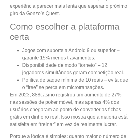
experiência parecer mais lenta que esperar o próximo
giro da Gonzo’s Quest.
Como escolher a plataforma
certa
Jogos com suporte a Android 9 ou superior –
garante 15% menos travamentos.
Disponibilidade de modo “torneio” – 12
jogadores simultâneos geram competição real.
Política de saque mínima de 10 reais – evita que
o “free” se perca em microtransações.
Em 2023, 888casino registrou um aumento de 27%
nas sessões de poker móvel, mas apenas 4% dos
usuários chegaram ao ponto de converter as fichas
grátis em dinheiro real. Isso mostra que a maioria está
satisfeita em “treinar” em vez de realmente lucrar.
Porque a lógica é simples: quanto maior o número de