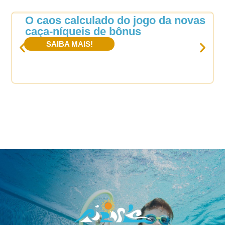
O caos calculado do jogo da novas
caça‑níqueis de bônus
SAIBA MAIS!