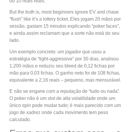
ou 10 reais reais.
But the truth is, most beginners ignore EV and chase
“flush” like it’s a lottery ticket. Eles jogam 20 mãos por
sessão, gastam 15 minutos explicando “poker faces”,
e ainda assim reclamam que a sorte não está do seu
lado.
Um exemplo concreto: um jogador que usou a
estratégia de “tight‑aggressive” por 30 dias, analisou
1.200 mãos e reduziu seu bleed de 0,12 fichas por
mão para 0,03 fichas. O ganho neto foi de 108 fichas,
equivalente a 2,16 reais – pequeno, mas mensurável.
E não se engane com a reputação de “tudo ou nada”.
O poker não é um slot de alta volatilidade onde um
único spin pode mudar tudo; é mais parecido com um
jogo de xadrez onde cada movimento tem peso
calculado.