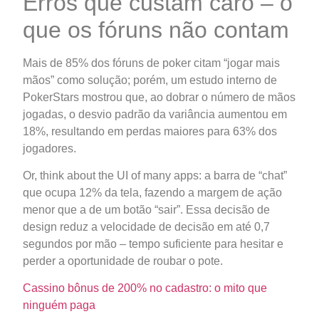
Erros que custam caro – o
que os fóruns não contam
Mais de 85% dos fóruns de poker citam “jogar mais
mãos” como solução; porém, um estudo interno de
PokerStars mostrou que, ao dobrar o número de mãos
jogadas, o desvio padrão da variância aumentou em
18%, resultando em perdas maiores para 63% dos
jogadores.
Or, think about the UI of many apps: a barra de “chat”
que ocupa 12% da tela, fazendo a margem de ação
menor que a de um botão “sair”. Essa decisão de
design reduz a velocidade de decisão em até 0,7
segundos por mão – tempo suficiente para hesitar e
perder a oportunidade de roubar o pote.
Cassino bônus de 200% no cadastro: o mito que
ninguém paga