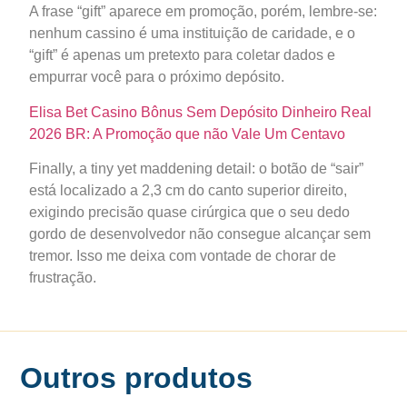
A frase “gift” aparece em promoção, porém, lembre‑se:
nenhum cassino é uma instituição de caridade, e o
“gift” é apenas um pretexto para coletar dados e
empurrar você para o próximo depósito.
Elisa Bet Casino Bônus Sem Depósito Dinheiro Real
2026 BR: A Promoção que não Vale Um Centavo
Finally, a tiny yet maddening detail: o botão de “sair”
está localizado a 2,3 cm do canto superior direito,
exigindo precisão quase cirúrgica que o seu dedo
gordo de desenvolvedor não consegue alcançar sem
tremor. Isso me deixa com vontade de chorar de
frustração.
Outros produtos