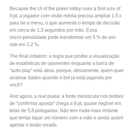
Because the UI of the poker lobby uses a font size of
9 pt, a jogador com visão média precisa ampliar 1,5 x
para ler o menu, o que aumenta o tempo de decisão
em cerca de 1,3 segundos por mão. Essa
micro‑penalidade pode transformar um 5 % de win
rate em 3,2 %.
The final irritation: a regra que proíbe a visualização
de estatísticas de oponentes enquanto a barra de
“auto‑play” está ativa, porque, obviamente, quem quer
analisar dados quando o bot já está jogando por
você?
And agora, a real piada: a fonte minúscula nos botões
de “confirmar aposta” chega a 8 pt, quase ilegível em
telas de 5,8 polegadas. Não tem nada mais irritante
que tentar tapar um número com a mão e ainda assim
apertar o botão errado.