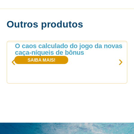
Outros produtos
O caos calculado do jogo da novas
caça‑níqueis de bônus
SAIBA MAIS!