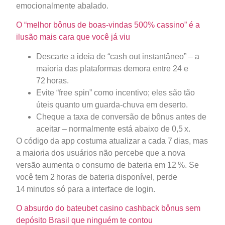
emocionalmente abalado.
O “melhor bônus de boas‑vindas 500% cassino” é a
ilusão mais cara que você já viu
Descarte a ideia de “cash out instantâneo” – a
maioria das plataformas demora entre 24 e
72 horas.
Evite “free spin” como incentivo; eles são tão
úteis quanto um guarda‑chuva em deserto.
Cheque a taxa de conversão de bônus antes de
aceitar – normalmente está abaixo de 0,5 x.
O código da app costuma atualizar a cada 7 dias, mas
a maioria dos usuários não percebe que a nova
versão aumenta o consumo de bateria em 12 %. Se
você tem 2 horas de bateria disponível, perde
14 minutos só para a interface de login.
O absurdo do bateubet casino cashback bônus sem
depósito Brasil que ninguém te contou