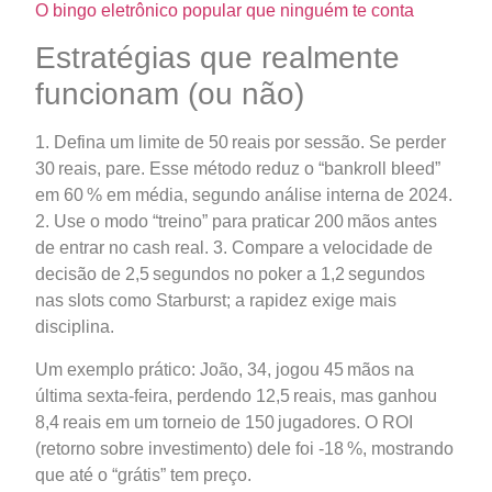
O bingo eletrônico popular que ninguém te conta
Estratégias que realmente
funcionam (ou não)
1. Defina um limite de 50 reais por sessão. Se perder
30 reais, pare. Esse método reduz o “bankroll bleed”
em 60 % em média, segundo análise interna de 2024.
2. Use o modo “treino” para praticar 200 mãos antes
de entrar no cash real. 3. Compare a velocidade de
decisão de 2,5 segundos no poker a 1,2 segundos
nas slots como Starburst; a rapidez exige mais
disciplina.
Um exemplo prático: João, 34, jogou 45 mãos na
última sexta‑feira, perdendo 12,5 reais, mas ganhou
8,4 reais em um torneio de 150 jugadores. O ROI
(retorno sobre investimento) dele foi -18 %, mostrando
que até o “grátis” tem preço.