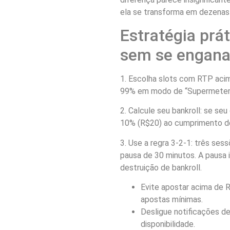
ela se transforma em dezenas 
Estratégia prát
sem se engana
1. Escolha slots com RTP aci
99% em modo de “Supermeter
2. Calcule seu bankroll: se se
10% (R$20) ao cumprimento do 
3. Use a regra 3-2-1: três ses
pausa de 30 minutos. A pausa 
destruição de bankroll.
Evite apostar acima de R
apostas mínimas.
Desligue notificações de 
disponibilidade.