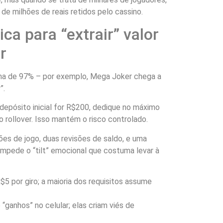
de milhões de reais retidos pelo cassino.
ica para “extrair” valor
r
ma de 97% – por exemplo, Mega Joker chega a
”.
u depósito inicial for R$200, dedique no máximo
rollover. Isso mantém o risco controlado.
sões de jogo, duas revisões de saldo, e uma
impede o “tilt” emocional que costuma levar à
$5 por giro; a maioria dos requisitos assume
“ganhos” no celular; elas criam viés de