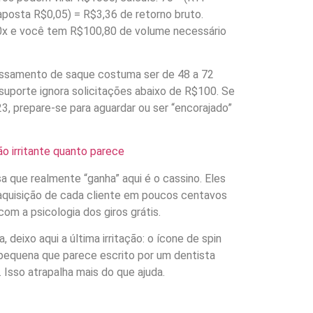
aposta R$0,05) = R$3,36 de retorno bruto.
30x e você tem R$100,80 de volume necessário
essamento de saque costuma ser de 48 a 72
suporte ignora solicitações abaixo de R$100. Se
3, prepare‑se para aguardar ou ser “encorajado”
ão irritante quanto parece
sa que realmente “ganha” aqui é o cassino. Eles
quisição de cada cliente em poucos centavos
om a psicologia dos giros grátis.
deixo aqui a última irritação: o ícone de spin
 pequena que parece escrito por um dentista
 Isso atrapalha mais do que ajuda.