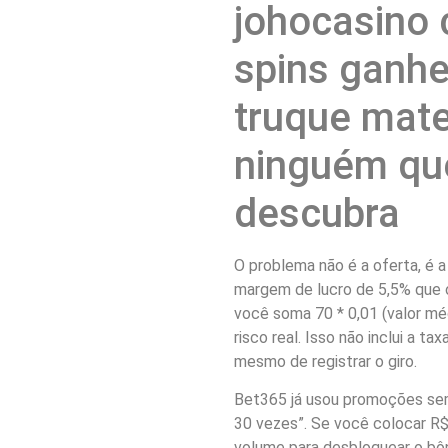
johocasino 
spins ganhe 
truque mat
ninguém qu
descubra
O problema não é a oferta, é a
margem de lucro de 5,5% que o
você soma 70 * 0,01 (valor m
risco real. Isso não inclui a t
mesmo de registrar o giro.
Bet365 já usou promoções se
30 vezes”. Se você colocar R$
volume para desbloquear o bô