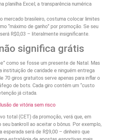
a planilha Excel; a transparência numérica
 mercado brasileiro, costuma colocar limites
omo “máximo de ganho” por promoção. Se seu
será R$0,03 – literalmente insignificante.
não significa grátis
ree” como se fosse um presente de Natal. Mas
a instituição de caridade e ninguém entrega
de 70 giros gratuitos serve apenas para inflar o
ráfego de bots. Cada giro contém um “custo
tenção já citada.
lusão de vitória sem risco
ivo total (CET) da promoção, verá que, em
 seu bankroll ao aceitar o bônus. Por exemplo,
a esperada será de R$9,00 – dinheiro que
 uma estratégia de apostas esportivas mais