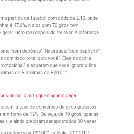
a partida de futebol com odds de 2,10, onde
anhar é 47,6%, o slot com 70 giros tem
gerar lucro real depois do rollover. A diferença
omo “sem depósito”. Na prática, “sem depósito”
as com risco total para você”. Eles trocam a
 promocional” e esperam que você ignore o fine
ínimas de R mínimas de R$0,01”.
nos online: o mito que ninguém paga
acam: a taxa de conversão de giros gratuitos
ar em torno de 12%. Ou seja, de 70 giros, apenas
ais, e ainda precisam ser apostados 30 vezes.
ros podem virar R$1000, calcule: 70 * (RTP