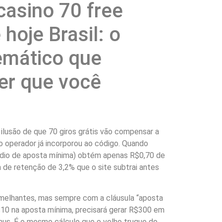
casino 70 free
hoje Brasil: o
emático que
er que você
 ilusão de que 70 giros grátis vão compensar a
 operador já incorporou ao código. Quando
édio de aposta mínima) obtém apenas R$0,70 de
axa de retenção de 3,2% que o site subtrai antes
melhantes, mas sempre com a cláusula “aposta
10 na aposta mínima, precisará gerar R$300 em
nus. É o mesmo cálculo que o velho truque do