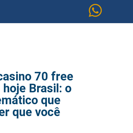
casino 70 free
hoje Brasil: o
emático que
er que você