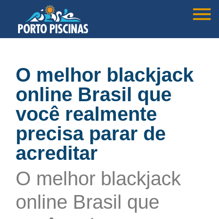
O melhor blackjack
online Brasil que
você realmente
precisa parar de
acreditar
O melhor blackjack
online Brasil que