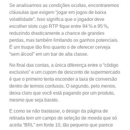
Se analisarmos as condições ocultas, encontraremos
cláusulas que exigem “jogar em jogos de baixa
volatilidade”. Isso significa que o jogador deve
escolher slots cujo RTP fique entre 94 % e 95 %,
reduzindo drasticamente a chance de grandes
perdas, mas também limitando os ganhos potenciais.
É um truque tão fino quanto o de oferecer cerveja
“sem álcool” em um bar de alta classe.
No final das contas, a única diferença entre o “código
exclusivo” e um cupom de desconto de supermercado
é que o primeiro tenta esconder a taxa de conversão
dentro de termos confusos. O segundo, pelo menos,
deixa claro que você está pagando por um produto,
mesmo que seja barato.
E como se não bastasse, o design da página de
retirada tem um campo de seleção de moeda que só
aceita “BRL” em fonte 10, tão pequeno que parece