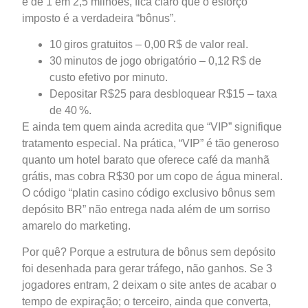
é de 1 em 2,5 milhões, fica claro que o esforço
imposto é a verdadeira “bônus”.
10 giros gratuitos – 0,00 R$ de valor real.
30 minutos de jogo obrigatório – 0,12 R$ de
custo efetivo por minuto.
Depositar R$25 para desbloquear R$15 – taxa
de 40 %.
E ainda tem quem ainda acredita que “VIP” signifique
tratamento especial. Na prática, “VIP” é tão generoso
quanto um hotel barato que oferece café da manhã
grátis, mas cobra R$30 por um copo de água mineral.
O código “platin casino código exclusivo bônus sem
depósito BR” não entrega nada além de um sorriso
amarelo do marketing.
Por quê? Porque a estrutura de bônus sem depósito
foi desenhada para gerar tráfego, não ganhos. Se 3
jogadores entram, 2 deixam o site antes de acabar o
tempo de expiração; o terceiro, ainda que converta,