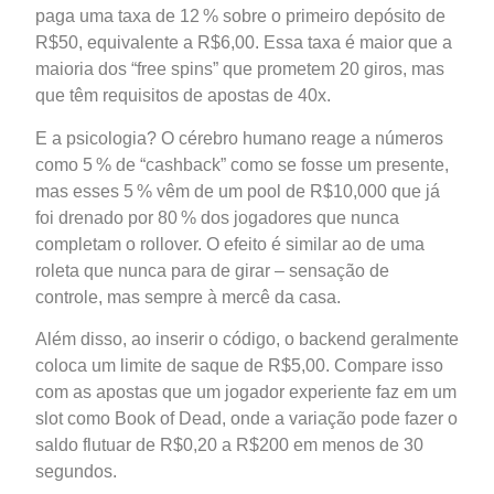
paga uma taxa de 12 % sobre o primeiro depósito de
R$50, equivalente a R$6,00. Essa taxa é maior que a
maioria dos “free spins” que prometem 20 giros, mas
que têm requisitos de apostas de 40x.
E a psicologia? O cérebro humano reage a números
como 5 % de “cashback” como se fosse um presente,
mas esses 5 % vêm de um pool de R$10,000 que já
foi drenado por 80 % dos jogadores que nunca
completam o rollover. O efeito é similar ao de uma
roleta que nunca para de girar – sensação de
controle, mas sempre à mercê da casa.
Além disso, ao inserir o código, o backend geralmente
coloca um limite de saque de R$5,00. Compare isso
com as apostas que um jogador experiente faz em um
slot como Book of Dead, onde a variação pode fazer o
saldo flutuar de R$0,20 a R$200 em menos de 30
segundos.