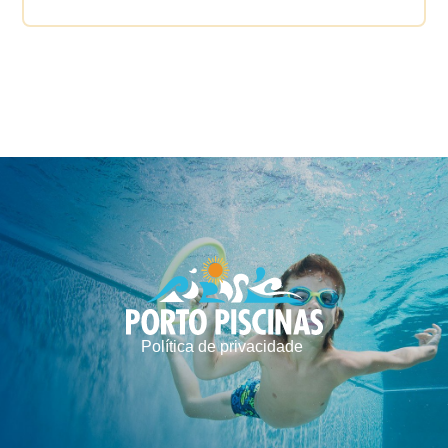
Política de privacidade