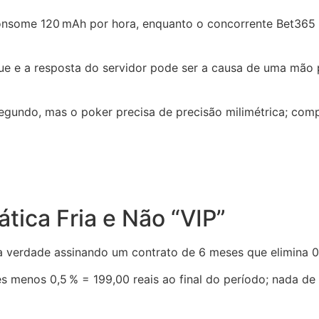
 consome 120 mAh por hora, enquanto o concorrente Bet365
que e a resposta do servidor pode ser a causa de uma mão 
 segundo, mas o poker precisa de precisão milimétrica; co
tica Fria e Não “VIP”
 na verdade assinando um contrato de 6 meses que elimina 0
s menos 0,5 % = 199,00 reais ao final do período; nada de 