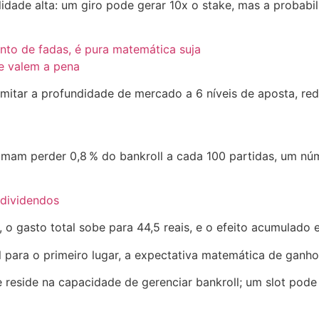
idade alta: um giro pode gerar 10x o stake, mas a probabi
nto de fadas, é pura matemática suja
e valem a pena
mitar a profundidade de mercado a 6 níveis de aposta, re
umam perder 0,8 % do bankroll a cada 100 partidas, um núm
 dividendos
 o gasto total sobe para 44,5 reais, e o efeito acumulado
para o primeiro lugar, a expectativa matemática de ganho 
ive reside na capacidade de gerenciar bankroll; um slot po