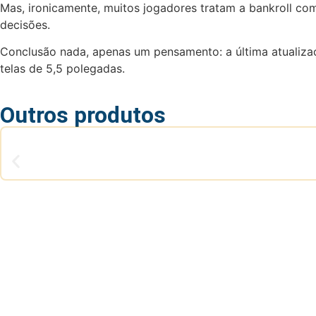
Mas, ironicamente, muitos jogadores tratam a bankroll com
decisões.
Conclusão nada, apenas um pensamento: a última atualizaç
telas de 5,5 polegadas.
Outros produtos