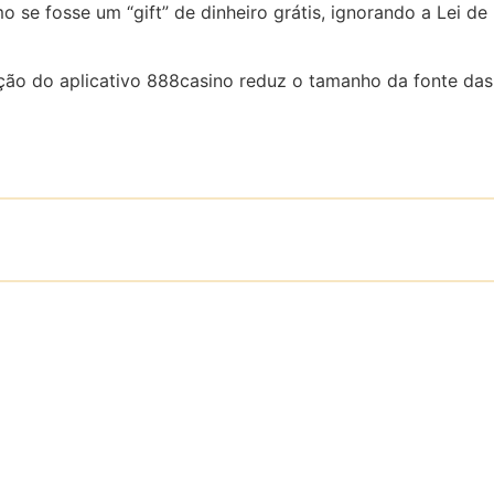
o se fosse um “gift” de dinheiro grátis, ignorando a Lei 
ão do aplicativo 888casino reduz o tamanho da fonte das c