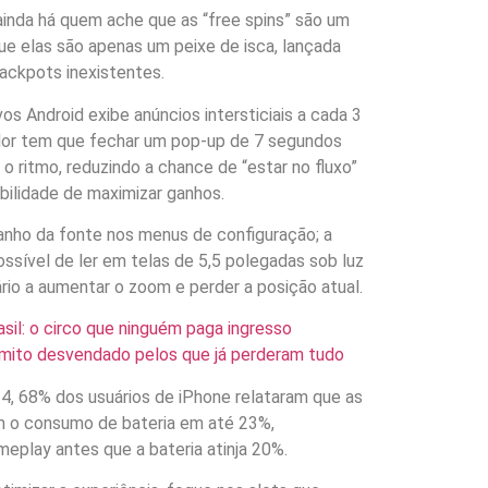
ainda há quem ache que as “free spins” são um
ue elas são apenas um peixe de isca, lançada
ackpots inexistentes.
vos Android exibe anúncios intersticiais a cada 3
ador tem que fechar um pop‑up de 7 segundos
 o ritmo, reduzindo a chance de “estar no fluxo”
ilidade de maximizar ganhos.
anho da fonte nos menus de configuração; a
ossível de ler em telas de 5,5 polegadas sob luz
uário a aumentar o zoom e perder a posição atual.
asil: o circo que ninguém paga ingresso
o mito desvendado pelos que já perderam tudo
4, 68% dos usuários de iPhone relataram que as
 o consumo de bateria em até 23%,
meplay antes que a bateria atinja 20%.