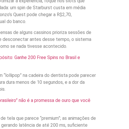
timizar a experiência, foque nos slots que
ada: um spin de Starburst custa em média
onzo’s Quest pode chegar a R$2,70,
ual do banco.
nsas de alguns cassinos prioriza sessões de
se desconectar antes desse tempo, o sistema
como se nada tivesse acontecido.
ósito: Ganhe 200 Free Spins no Brasil e
m “lollipop” na cadeira do dentista pode parecer
çura dura menos de 10 segundos, e a dor da
is.
brasileiro” não é a promessa de ouro que você
 de tela que parece “premium”; as animações de
erando latência de até 200 ms, suficiente