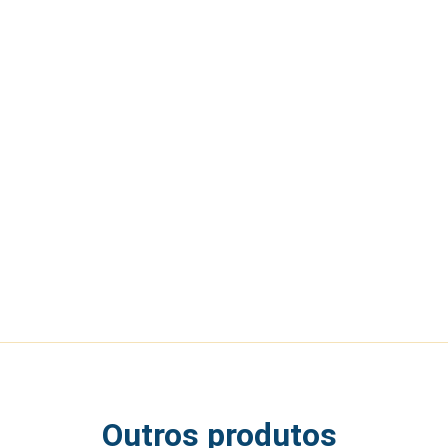
Outros produtos