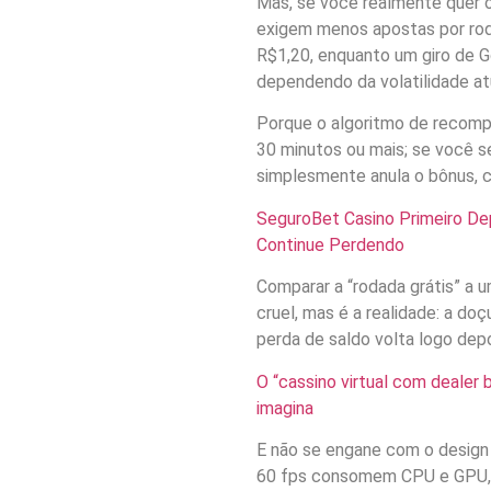
Mas, se você realmente quer o
exigem menos apostas por rod
R$1,20, enquanto um giro de G
dependendo da volatilidade at
Porque o algoritmo de recompe
30 minutos ou mais; se você 
simplesmente anula o bônus, 
SeguroBet Casino Primeiro Dep
Continue Perdendo
Comparar a “rodada grátis” a u
cruel, mas é a realidade: a do
perda de saldo volta logo depo
O “cassino virtual com dealer 
imagina
E não se engane com o design
60 fps consomem CPU e GPU, g