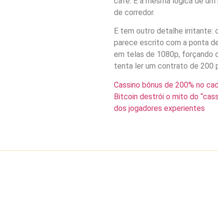
café. É a mesma lógica de um
de corredor.
E tem outro detalhe irritante:
parece escrito com a ponta de 
em telas de 1080p, forçando 
tenta ler um contrato de 200
Cassino bônus de 200% no cad
Bitcoin destrói o mito do “cass
dos jogadores experientes