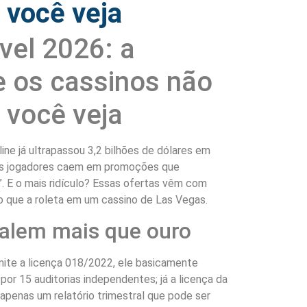
 você veja
ável 2026: a
 os cassinos não
 você veja
ine já ultrapassou 3,2 bilhões de dólares em
os jogadores caem em promoções que
 E o mais ridículo? Essas ofertas vêm com
 que a roleta em um cassino de Las Vegas.
valem mais que ouro
ite a licença 018/2022, ele basicamente
or 15 auditorias independentes; já a licença da
apenas um relatório trimestral que pode ser