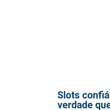
Slots confiá
verdade que