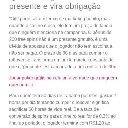
presente e vira obrigação
“Gift” pode ser um termo de marketing bonito, mas
quando o casino o usa, ele tem um preço de tabela
que ninguém menciona na campanha. O bônus de
200 free spins não é um presente gratuito, é uma
dívida de apostas que o jogador não tem escolha a
não ser pagar. O prazo de 30 dias para cumprir o
rollover se transforma em um lembrete constante de
que o “presente” está amarrado a um contrato de 30x.
Jogar poker grátis no celular: a verdade que ninguém
quer admitir
Para quem tem 30 dias de trabalho por mês, gastar 2
horas por dia tentando cumprir o rollover significa
sacrificar 60 horas de vida real. Se a taxa de
conversão de spins para dinheiro real for de 0,3% ao
final do período, o jogador termina com R$1,20 ao