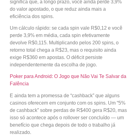
significa que, a longo prazo, você ainda perde 3,9%
do valor apostado, o que reduz ainda mais a
eficiência dos spins.
Um cálculo rápido: se cada spin vale R$0,12 e você
perde 3,9% em média, cada spin efetivamente
devolve R$0,115. Multiplicando pelos 200 spins, o
retorno total chega a R$23, mas o requisito ainda
exige R$360 em apostas. O déficit persiste
independentemente da escolha de jogo.
Poker para Android: O Jogo que Não Vai Te Salvar da
Falência
E ainda tem a promessa de “cashback” que alguns
casinos oferecem em conjunto com os spins. Um “5%
de cashback” sobre perdas de R$400 gera R$20, mas
isso só acontece após o rollover ser concluído — um
benefício que chega depois de todo o trabalho já
realizado.