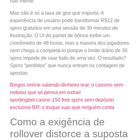
não mente.
Mas não é só a taxa de giro que importa. A
experiência de usuário pode transformar R$12 de
spins gratuitos em uma sessão de 30 minutos de
frustração. O UI do painel de bônus exibe um
cronômetro de 48 horas, mas a maioria dos jogadores
nem chega a completá-lo porque o limite diário de 30
spins impede de usar tudo de uma vez. O resultado?
Spins “perdidos” que nunca entram na contagem de
apostas.
Bingos online valendo dinheiro real: o cassino sem
rodeios que só pensa em extrair
sportingbet casino 150 free spins sem depósito
exclusivo BR: o truque sujo que ninguém conta
Como a exigência de
rollover distorce a suposta