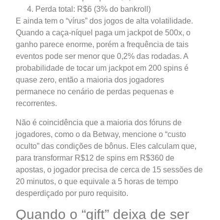
Perda total: R$6 (3% do bankroll)
E ainda tem o “vírus” dos jogos de alta volatilidade.
Quando a caça-níquel paga um jackpot de 500x, o
ganho parece enorme, porém a frequência de tais
eventos pode ser menor que 0,2% das rodadas. A
probabilidade de tocar um jackpot em 200 spins é
quase zero, então a maioria dos jogadores
permanece no cenário de perdas pequenas e
recorrentes.
Não é coincidência que a maioria dos fóruns de
jogadores, como o da Betway, mencione o “custo
oculto” das condições de bônus. Eles calculam que,
para transformar R$12 de spins em R$360 de
apostas, o jogador precisa de cerca de 15 sessões de
20 minutos, o que equivale a 5 horas de tempo
desperdiçado por puro requisito.
Quando o “gift” deixa de ser