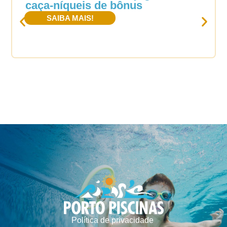
caça‑níqueis de bônus
SAIBA MAIS!
Política de privacidade