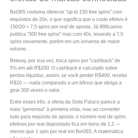
Bet365 costuma oferecer “up to 150 free spins” com
requisitos de 20x, o que significa que o custo efetivo é
150/20 = 7,5 spins por real de aposta. Já 888casino
publica “300 free spins” mas com 40x, levando a 7,5
spins novamente, porém em um universo de maior
volume.
Betway, por sua vez, troca spins por “cashback” de
5% em até R$200. O cashback é calculado sobre
perdas líquidas, assim, se você perder R$400, recebe
R$20 — nada comparado a um bônus que obriga a
girar 300 vezes o valor.
Entre esses três, a oferta da Slots Palace parece a
mais “generosa” à primeira vista, mas ao converter
tudo para requisito de aposta, o número real de spins
efetivos por real depositado fica em torno de 1,2 —
menos que 1 spin por real em Bet365. A matemática